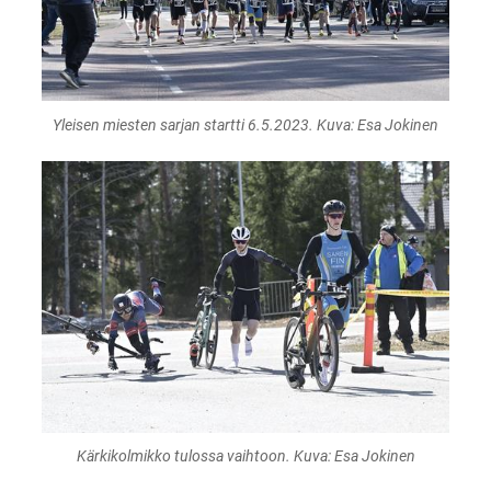
Yleisen miesten sarjan startti 6.5.2023. Kuva: Esa Jokinen
Kärkikolmikko tulossa vaihtoon. Kuva: Esa Jokinen