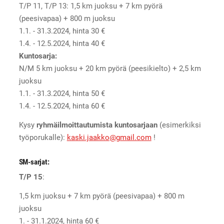
T/P 11, T/P 13: 1,5 km juoksu + 7 km pyörä
(peesivapaa) + 800 m juoksu
1.1. - 31.3.2024, hinta 30 €
1.4. - 12.5.2024, hinta 40 €
Kuntosarja:
N/M 5 km juoksu + 20 km pyörä (peesikielto) + 2,5 km
juoksu
1.1. - 31.3.2024, hinta 50 €
1.4. - 12.5.2024, hinta 60 €
Kysy
ryhmäilmoittautumista kuntosarjaan
(esimerkiksi
työporukalle):
kaski.jaakko@gmail.com
!
SM-sarjat:
T/P 15
:
1,5 km juoksu + 7 km pyörä (peesivapaa) + 800 m
juoksu
1. - 31.1.2024, hinta 60 €