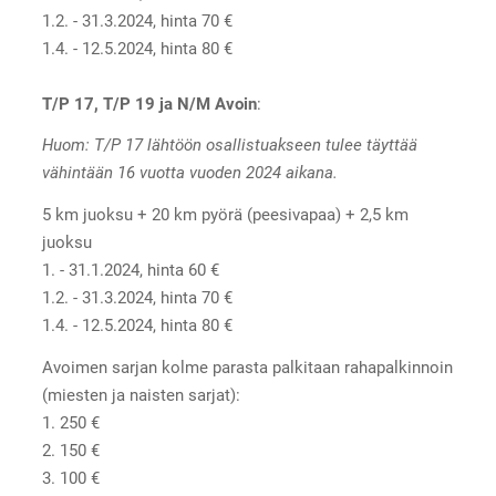
1.2. - 31.3.2024, hinta 70 €
1.4. - 12.5.2024, hinta 80 €
T/P 17, T/P 19 ja N/M Avoin
:
Huom: T/P 17 lähtöön osallistuakseen tulee täyttää
vähintään 16 vuotta vuoden 2024 aikana.
5 km juoksu + 20 km pyörä (peesivapaa) + 2,5 km
juoksu
1. - 31.1.2024, hinta 60 €
1.2. - 31.3.2024, hinta 70 €
1.4. - 12.5.2024, hinta 80 €
Avoimen sarjan kolme parasta palkitaan rahapalkinnoin
(miesten ja naisten sarjat):
1. 250 €
2. 150 €
3. 100 €