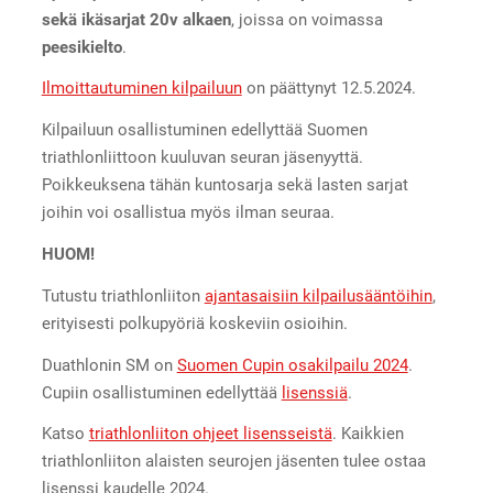
sekä ikäsarjat 20v alkaen
, joissa on voimassa
peesikielto
.
Ilmoittautuminen kilpailuun
on päättynyt 12.5.2024.
Kilpailuun osallistuminen edellyttää Suomen
triathlonliittoon kuuluvan seuran jäsenyyttä.
Poikkeuksena tähän kuntosarja sekä lasten sarjat
joihin voi osallistua myös ilman seuraa.
HUOM!
Tutustu triathlonliiton
ajantasaisiin kilpailusääntöihin
,
erityisesti polkupyöriä koskeviin osioihin.
Duathlonin SM on
Suomen Cupin osakilpailu 2024
.
Cupiin osallistuminen edellyttää
lisenssiä
.
Katso
triathlonliiton ohjeet lisensseistä
. Kaikkien
triathlonliiton alaisten seurojen jäsenten tulee ostaa
lisenssi kaudelle 2024.