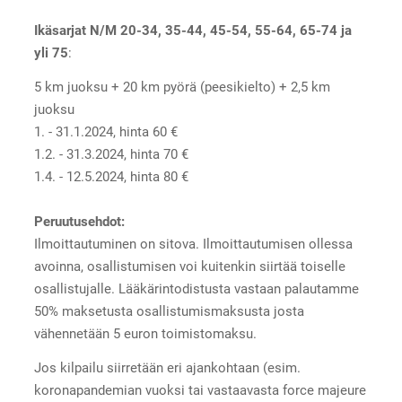
Ikäsarjat N/M 20-34, 35-44, 45-54, 55-64, 65-74 ja
yli 75
:
5 km juoksu + 20 km pyörä (peesikielto) + 2,5 km
juoksu
1. - 31.1.2024, hinta 60 €
1.2. - 31.3.2024, hinta 70 €
1.4. - 12.5.2024, hinta 80 €
Peruutusehdot:
​Ilmoittautuminen on sitova. Ilmoittautumisen ollessa
avoinna, osallistumisen voi kuitenkin siirtää toiselle
osallistujalle. Lääkärintodistusta vastaan palautamme
50% maksetusta osallistumismaksusta josta
vähennetään 5 euron toimistomaksu.
Jos kilpailu siirretään eri ajankohtaan (esim.
koronapandemian vuoksi tai vastaavasta force majeure