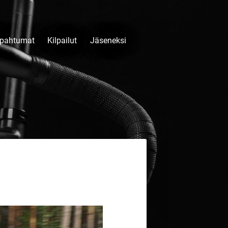
pahtumat
Kilpailut
Jäseneksi