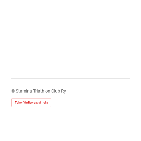
©
Stamina Triathlon Club Ry
Tehty Yhdistysavaimella