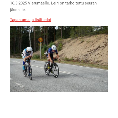
16.3.2025 Vierumäelle. Leiri on tarkoitettu seuran
jäsenille.
Tapahtuma ja lisätiedot