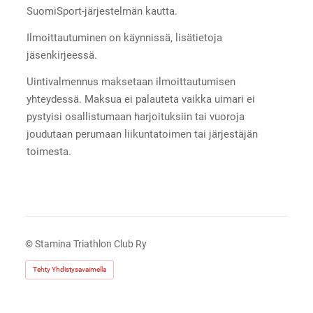
SuomiSport-järjestelmän kautta.
Ilmoittautuminen on käynnissä, lisätietoja
jäsenkirjeessä.
Uintivalmennus maksetaan ilmoittautumisen
yhteydessä. Maksua ei palauteta vaikka uimari ei
pystyisi osallistumaan harjoituksiin tai vuoroja
joudutaan perumaan liikuntatoimen tai järjestäjän
toimesta.
©
Stamina Triathlon Club Ry
Tehty Yhdistysavaimella