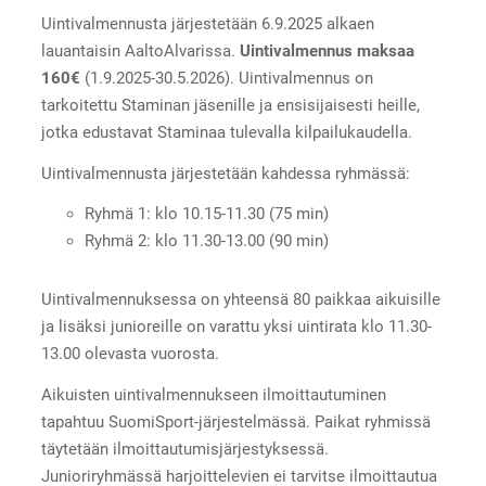
Uintivalmennusta järjestetään 6.9.2025 alkaen
lauantaisin AaltoAlvarissa.
Uintivalmennus maksaa
160€
(1.9.2025-30.5.2026). Uintivalmennus on
tarkoitettu Staminan jäsenille ja ensisijaisesti heille,
jotka edustavat Staminaa tulevalla kilpailukaudella.
Uintivalmennusta järjestetään kahdessa ryhmässä:
Ryhmä 1: klo 10.15-11.30 (75 min)
Ryhmä 2: klo 11.30-13.00 (90 min)
Uintivalmennuksessa on yhteensä 80 paikkaa aikuisille
ja lisäksi junioreille on varattu yksi uintirata klo 11.30-
13.00 olevasta vuorosta.
Aikuisten uintivalmennukseen ilmoittautuminen
tapahtuu SuomiSport-järjestelmässä. Paikat ryhmissä
täytetään ilmoittautumisjärjestyksessä.
Junioriryhmässä harjoittelevien ei tarvitse ilmoittautua