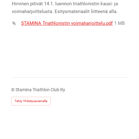
Hirvinen pitivät 14.1. luennon triathlonistin kausi- ja
voimaharjoittelusta. Esitysmateriaalit liitteenä alla.
STAMINA Triathlonistin voimaharjoittelu.pdf
1 MB
©
Stamina Triathlon Club Ry
Tehty Yhdistysavaimella